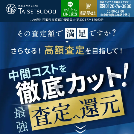
古物商許可番号 東京都公安委員会 第302162416960号